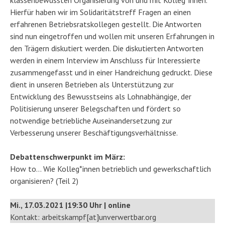
klassenbewussten Organisierung von und mit Kolleg*innen.
Hierfür haben wir im Solidaritätstreff Fragen an einen
erfahrenen Betriebsratskollegen gestellt. Die Antworten
sind nun eingetroffen und wollen mit unseren Erfahrungen in
den Trägern diskutiert werden. Die diskutierten Antworten
werden in einem Interview im Anschluss für Interessierte
zusammengefasst und in einer Handreichung gedruckt. Diese
dient in unseren Betrieben als Unterstützung zur
Entwicklung des Bewusstseins als Lohnabhängige, der
Politisierung unserer Belegschaften und fördert so
notwendige betriebliche Auseinandersetzung zur
Verbesserung unserer Beschäftigungsverhältnisse.
Debattenschwerpunkt im März:
How to… Wie Kolleg*innen betrieblich und gewerkschaftlich
organisieren? (Teil 2)
Mi., 17.03.2021 |19:30 Uhr | online
Kontakt: arbeitskampf[at]unverwertbar.org