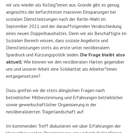
wir uns wieder als Kolleg*innen aus. Gründe gibt es genug,
angesichts der befürchteten massiven Einsparungen bei
sozialen Dienstleistungen nach der Berlin-Wahl im
September 2021 und der darauffolgenden Verabschiedung
eines neuen Doppelhaushaltes. Denn wir als Beschäftigte im
Sozialen Bereich wissen, dass soziale Angebote und
Dienstleistungen stets als erste unter neoliberalem
Spardruck und Kürzungspolitik leiden.
Die Frage bleibt also
aktuell:
Wie können wir den neoliberalen Härten gegenüber
uns und unserer Arbeit eine Solidarität als Arbeiter*innen
entgegensetzen?
Dazu greifen wir die stets dringlichen Fragen nach
betrieblicher Mitbestimmung und Erfahrungen betrieblicher
sowie gewerkschaftlicher Organisierung in der
neoliberalisierten Trägerlandschaft auf.
Im kommenden Treff diskutieren wir über Erfahrungen der